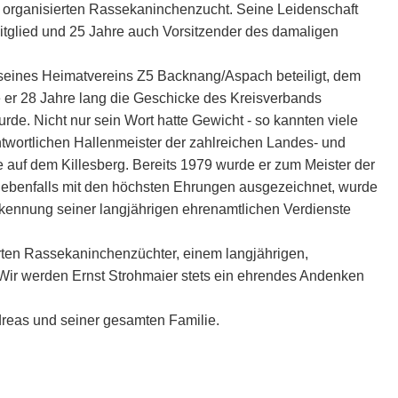
 organisierten Rassekaninchenzucht. Seine Leidenschaft
tglied und 25 Jahre auch Vorsitzender des damaligen
eines Heimatvereins Z5 Backnang/Aspach beteiligt, dem
te er 28 Jahre lang die Geschicke des Kreisverbands
e. Nicht nur sein Wort hatte Gewicht - so kannten viele
antwortlichen Hallenmeister der zahlreichen Landes- und
auf dem Killesberg. Bereits 1979 wurde er zum Meister der
ebenfalls mit den höchsten Ehrungen ausgezeichnet, wurde
ennung seiner langjährigen ehrenamtlichen Verdienste
en Rassekaninchenzüchter, einem langjährigen,
. Wir werden Ernst Strohmaier stets ein ehrendes Andenken
dreas und seiner gesamten Familie.