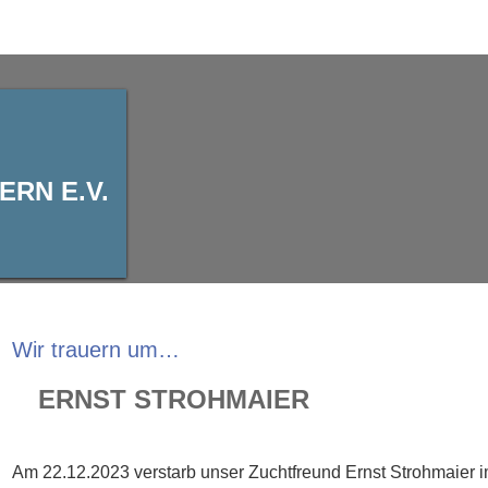
RN E.V.
Wir trauern um…
ERNST STROHMAIER
Am 22.12.2023 verstarb unser Zuchtfreund Ernst Strohmaier im 