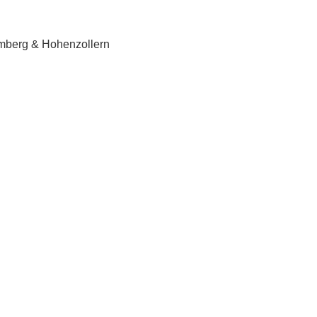
emberg & Hohenzollern