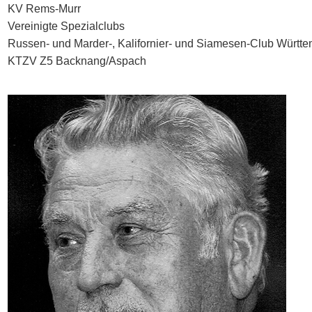
KV Rems-Murr
Vereinigte Spezialclubs
Russen- und Marder-, Kalifornier- und Siamesen-Club Württ
KTZV Z5 Backnang/Aspach