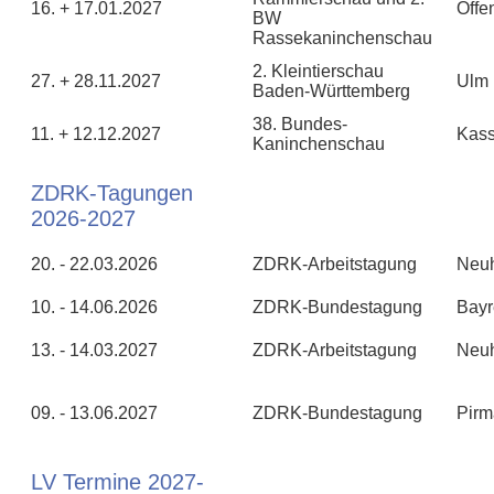
16. + 17.01.2027
Offe
BW
Rassekaninchenschau
2. Kleintierschau
27. + 28.11.2027
Ulm
Baden-Württemberg
38. Bundes-
11. + 12.12.2027
Kass
Kaninchenschau
ZDRK-Tagungen
2026-2027
20. - 22.03.2026
ZDRK-Arbeitstagung
Neu
10. - 14.06.2026
ZDRK-Bundestagung
Bayr
13. - 14.03.2027
ZDRK-Arbeitstagung
Neu
09. - 13.06.2027
ZDRK-Bundestagung
Pirm
LV Termine 2027-