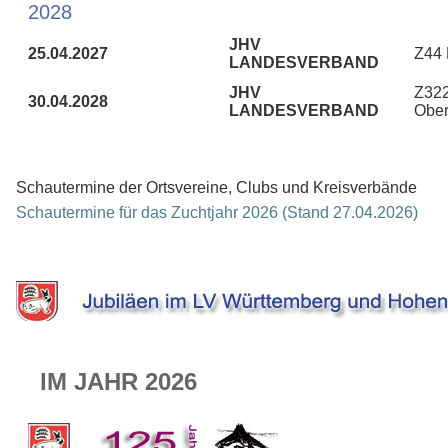
2028
JHV
25.04.2027
Z44
LANDESVERBAND
JHV
Z32
30.04.2028
LANDESVERBAND
Ober
Schautermine der Ortsvereine, Clubs und Kreisverbände
Schautermine für das Zuchtjahr 2026 (Stand 27.04.2026)
IM JAHR 2026