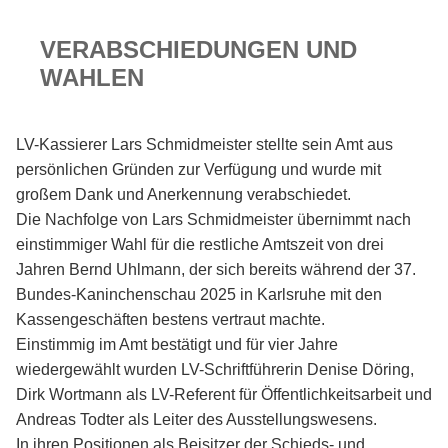
VERABSCHIEDUNGEN UND
WAHLEN
LV-Kassierer Lars Schmidmeister stellte sein Amt aus
persönlichen Gründen zur Verfügung und wurde mit
großem Dank und Anerkennung verabschiedet.
Die Nachfolge von Lars Schmidmeister übernimmt nach
einstimmiger Wahl für die restliche Amtszeit von drei
Jahren Bernd Uhlmann, der sich bereits während der 37.
Bundes-Kaninchenschau 2025 in Karlsruhe mit den
Kassengeschäften bestens vertraut machte.
Einstimmig im Amt bestätigt und für vier Jahre
wiedergewählt wurden LV-Schriftführerin Denise Döring,
Dirk Wortmann als LV-Referent für Öffentlichkeitsarbeit und
Andreas Todter als Leiter des Ausstellungswesens.
In ihren Positionen als Beisitzer der Schieds- und