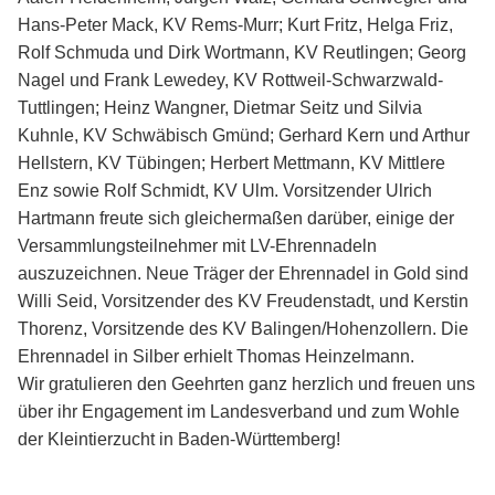
Hans-Peter Mack, KV Rems-Murr; Kurt Fritz, Helga Friz,
Rolf Schmuda und Dirk Wortmann, KV Reutlingen; Georg
Nagel und Frank Lewedey, KV Rottweil-Schwarzwald-
Tuttlingen; Heinz Wangner, Dietmar Seitz und Silvia
Kuhnle, KV Schwäbisch Gmünd; Gerhard Kern und Arthur
Hellstern, KV Tübingen; Herbert Mettmann, KV Mittlere
Enz sowie Rolf Schmidt, KV Ulm. Vorsitzender Ulrich
Hartmann freute sich gleichermaßen darüber, einige der
Versammlungsteilnehmer mit LV-Ehrennadeln
auszuzeichnen. Neue Träger der Ehrennadel in Gold sind
Willi Seid, Vorsitzender des KV Freudenstadt, und Kerstin
Thorenz, Vorsitzende des KV Balingen/Hohenzollern. Die
Ehrennadel in Silber erhielt Thomas Heinzelmann.
Wir gratulieren den Geehrten ganz herzlich und freuen uns
über ihr Engagement im Landesverband und zum Wohle
der Kleintierzucht in Baden-Württemberg!