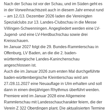
Nach der Schau ist vor der Schau, und im Süden geht es
in der Vorweihnachtszeit auch in diesem Jahr erneut rund
– am 12./13. Dezember 2026 laden die Vereinigten
Spezialclubs zur 13. Landes-Clubschau in die Messe
Villingen-Schwenningen. Angegliedert werden eine LV-
Jugend- und eine LV-Herdbuchschau sowie drei
Kreisschauen.
Im Januar 2027 folgt die 29. Bundes-Rammlerschau in
Offenburg, LV Baden, an die die 2. baden-
württembergische Landes-Kaninchenschau
angeschlossen ist.
Auch die im Januar 2026 zum ersten Mal durchgeführte
baden-württembergische Kleintierschau wird am
27./28.11.2027 eine Neuauflage in Ulm erhalten und soll
dann in einen dreijährigen Rhythmus überführt werden.
Premiere wird im Januar 2028 eine Allgemeine
Rammlerschau mit Landesschaucharakter feiern, die der
Verein Z 322 Oberdingen plant. Die aktualisierten Termine